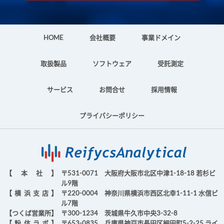
HOME
会社概要
事業ドメイン
取扱製品
ソフトウェア
受託測定
サービス
お問合せ
採用情報
プライバシーポリシー
【本社】
〒531-0071 大阪府大阪市北区中津1-18-18 若杉ビ
ル9階
【横浜支店】
〒220-0004 神奈川県横浜市西区北幸1-11-1 水信ビ
ル7階
【つくば営業所】
〒300-1234 茨城県牛久市中央3-32-8
【粉体ラボ】
〒653-0835 兵庫県神戸市長田区細田町5-2-25 ライ