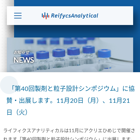
お知らせ
NEWS
「第40回製剤と粒子設計シンポジウム」に協
賛・出展します。11月20日（月）、11月21
日（火）
ライフィクスアナリティカルは11月にアクリエひめじで開催さ
れます「第40回製剤と粒子設計シンポジウム」に出展します。