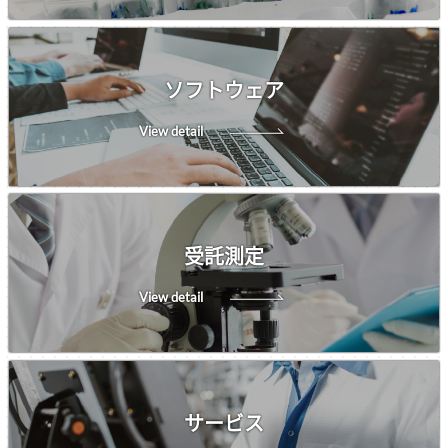
ソフトウェア
View detail
受託測定
View detail
サービス