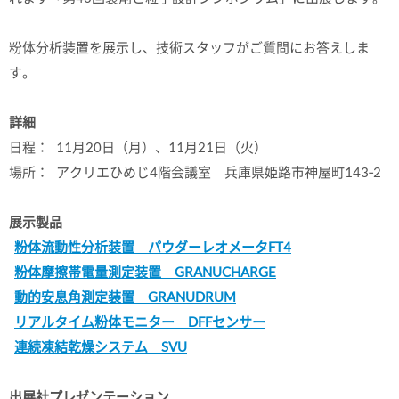
粉体分析装置を展示し、技術スタッフがご質問にお答えしま
す。
詳細
日程：
11月20日（月）、11月21日（火）
場所：
アクリエひめじ4階会議室 兵庫県姫路市神屋町143‐2
展示製品
粉体流動性分析装置 パウダーレオメータFT4
粉体摩擦帯電量測定装置 GRANUCHARGE
動的安息角測定装置 GRANUDRUM
リアルタイム粉体モニター DFFセンサー
連続凍結乾燥システム SVU
出展社プレゼンテーション