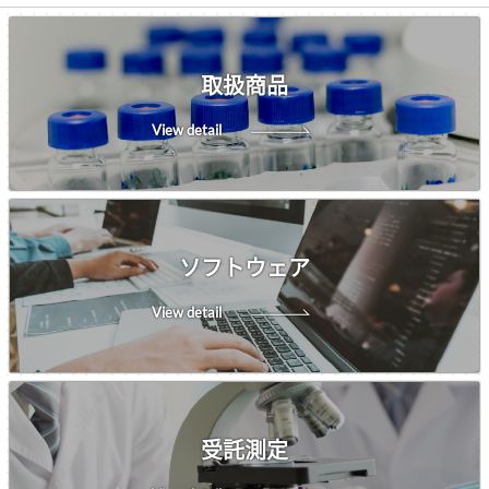
取扱商品
View detail
ソフトウェア
View detail
受託測定