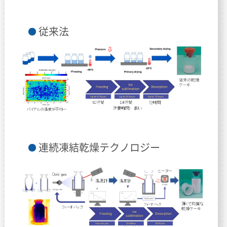
従来法
連続凍結乾燥テクノロジー