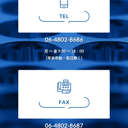
06-4802-8686
月 〜 金 9:30 〜 18：00
（年末年始・祝日除く）
06-4802-8687