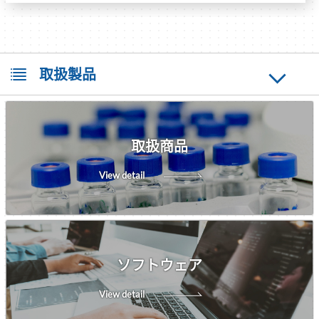
取扱製品
取扱商品
View detail
ソフトウェア
View detail