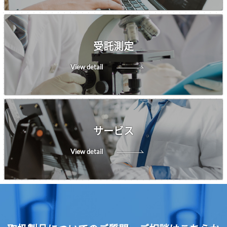
受託測定
View detail
サービス
View detail