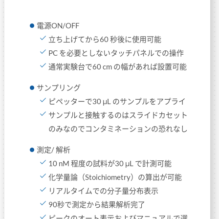
電源ON/OFF
立ち上げてから60 秒後に使用可能
PC を必要としないタッチパネルでの操作
通常実験台で60 cm の幅があれば設置可能
サンプリング
ピペッターで30 μL のサンプルをアプライ
サンプルと接触するのはスライドカセット
のみなのでコンタミネーションの恐れなし
測定/ 解析
10 nM 程度の試料が30 μL で計測可能
化学量論（Stoichiometry）の算出が可能
リアルタイムでの分子量分布表示
90秒で測定から結果解析完了
ピークのオート表示およびマニュアルで選