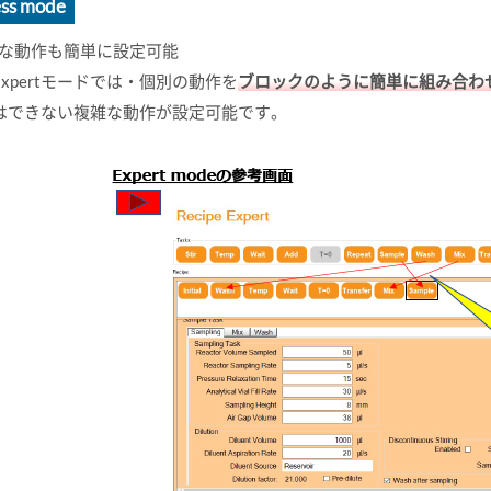
ss mode
な動作も簡単に設定可能
Expertモードでは・個別の動作を
ブロックのように簡単に組み合わ
はできない複雑な動作が設定可能です。