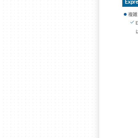
Expre
複雑