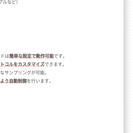
プルなど）
ードは
簡単な設定で動作可能
です。
トコルをカスタマイズ
できます。
なサンプリングが可能。
よう自動制御
を行います。