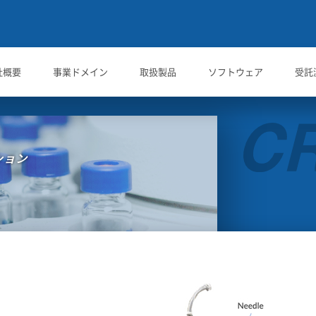
社概要
事業ドメイン
取扱製品
ソフトウェア
受託
ション