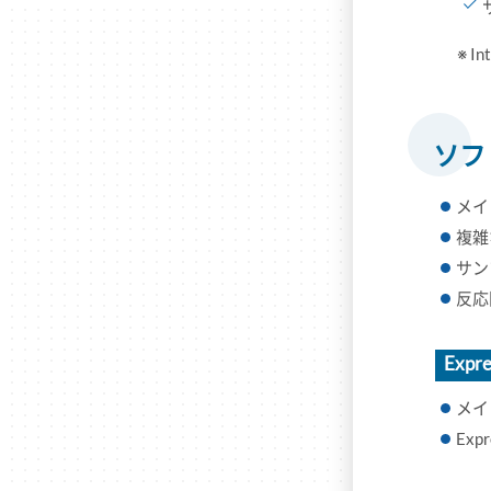
※ 
ソフ
メイ
複雑
サン
反応
Expre
メイ
Exp