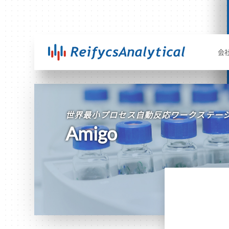
会
世界最小プロセス自動反応ワークステー
Amigo