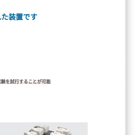
れた装置です
実験を試行することが可能