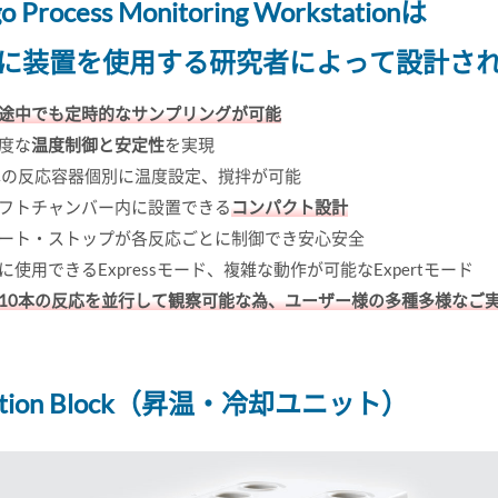
o Process Monitoring Workstationは
に装置を使用する研究者によって設計さ
途中でも定時的なサンプリングが可能
度な
温度制御と安定性
を実現
本の反応容器個別に温度設定、撹拌が可能
フトチャンバー内に設置できる
コンパクト設計
ート・ストップが各反応ごとに制御でき安心安全
に使用できるExpressモード、複雑な動作が可能なExpertモード
10本の反応を並行して観察可能な為、ユーザー様の多種多様なご
ction Block（昇温・冷却ユニット）