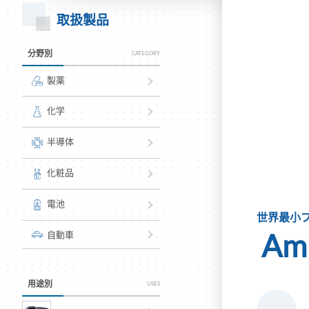
取扱製品
分野別
CATEGORY
製薬
化学
半導体
化粧品
電池
世界最小
Am
自動車
用途別
USES