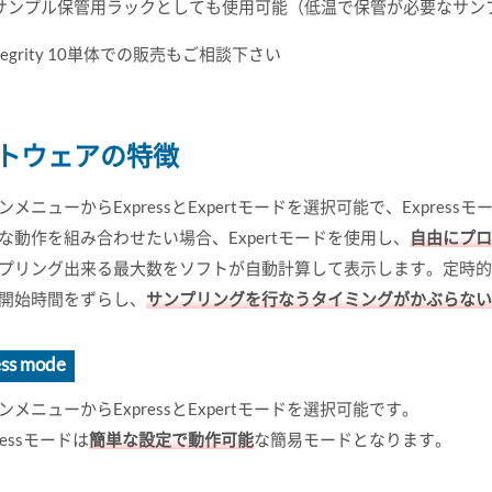
サンプル保管用ラックとしても使用可能（低温で保管が必要なサン
Integrity 10単体での販売もご相談下さい
トウェアの特徴
ンメニューからExpressとExpertモードを選択可能で、Expressモ
な動作を組み合わせたい場合、Expertモードを使用し、
自由にプロ
プリング出来る最大数をソフトが自動計算して表示します。定時的
開始時間をずらし、
サンプリングを行なうタイミングがかぶらない
ss mode
ンメニューからExpressとExpertモードを選択可能です。
ressモードは
簡単な設定で動作可能
な簡易モードとなります。