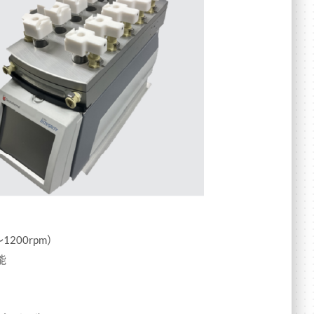
200rpm）
能