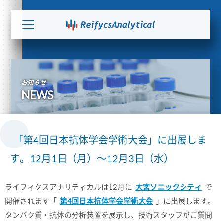
お知らせ
NEWS
「第4回日本抗体学会学術大会」に出展しま
す。12月1日（月）～12月3日（水）
ライフィクスアナリティカルは12月に
大宮ソニックシティ
で
開催されます「
第4回日本抗体学会学術大会
」に出展します。
タンパク質・抗体の分析装置を展示し、技術スタッフがご質問