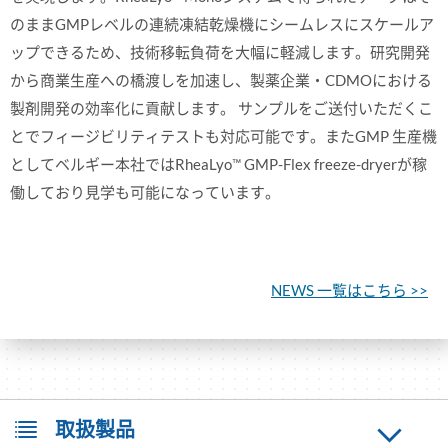
のままGMPレベルの連続凍結乾燥機にシームレスにスケールア
ップできるため、技術移転負荷を大幅に軽減します。研究開発
から商業生産への橋渡しを加速し、製薬企業・CDMOにおける
製剤開発の効率化に貢献します。 サンプルをご送付いただくこ
とでフィージビリティテストも対応可能です。またGMP 生産機
としてベルギー本社ではRheaLyo™ GMP-Flex freeze-dryerが稼
働しており見学も可能になっています。
NEWS 一覧はこちら >>
取扱製品