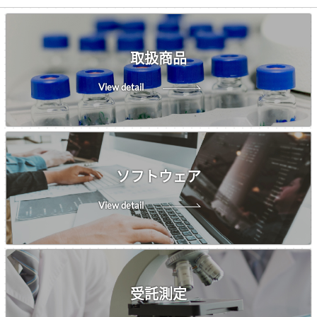
取扱商品
View detail
ソフトウェア
View detail
受託測定