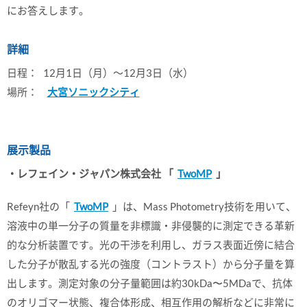
にお答えします。
詳細
日程：
12月1日（月）～12月3日（水）
場所：
大宮ソニックシティ
展示製品
・レフェイン・ジャパン株式会社 「
TwoMP
」
Refeyn社の「
TwoMP
」は、Mass Photometry技術を用いて、
溶液中の単一分子の質量を非標識・非侵襲的に測定できる革新
的な分析装置です。光の干渉を利用し、ガラス表面近傍に結合
した分子が散乱する光の強度（コントラスト）から分子量を算
出します。測定対象の分子量範囲は約30kDa〜5MDaで、抗体
のオリゴマー状態、複合体形成、相互作用の解析などに非常に