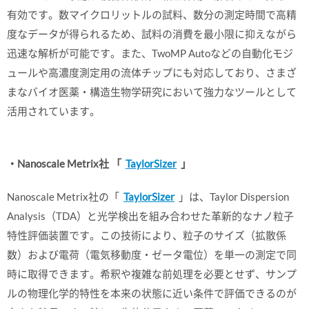
有効です。数マイクロリットルの試料、数分の測定時間で高精
度なデータが得られるため、試料の消費を最小限に抑えながら
迅速な解析が可能です。また、TwoMP Autoなどの自動化モジ
ュールや高濃度測定用の流体チップにも対応しており、さまざ
まなバイオ医薬・構造生物学研究において強力なツールとして
活用されています。
・Nanoscale Metrix社 「
TaylorSizer
」
Nanoscale Metrix社の「
TaylorSizer
」は、Taylor Dispersion
Analysis（TDA）と光学検出を組み合わせた革新的なナノ粒子
特性評価装置です。この技術により、粒子のサイズ（拡散係
数）および電荷（電気移動度・ゼータ電位）を単一の測定で同
時に取得できます。希釈や複雑な前処理を必要とせず、サンプ
ルの物理化学的特性を本来の状態に近い条件で評価できるのが