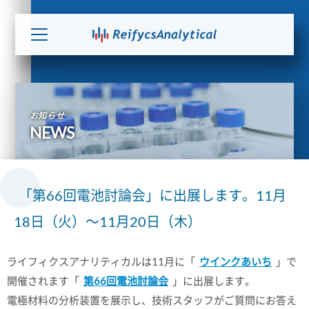
お知らせ
NEWS
「第66回電池討論会」に出展します。11月
18日（火）～11月20日（木）
ライフィクスアナリティカルは11月に「
ウインクあいち
」で
開催されます「
第66回電池討論会
」に出展します。
電極材料の分析装置を展示し、技術スタッフがご質問にお答え