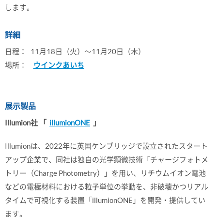
します。
詳細
日程：
11月18日（火）～11月20日（木）
場所：
ウインクあいち
展示製品
Illumion社 「
illumionONE
」
Illumionは、2022年に英国ケンブリッジで設立されたスタート
アップ企業で、同社は独自の光学顕微技術「チャージフォトメ
トリー（Charge Photometry）」を用い、リチウムイオン電池
などの電極材料における粒子単位の挙動を、非破壊かつリアル
タイムで可視化する装置「illumionONE」を開発・提供してい
ます。