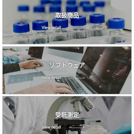
取扱商品
View detail
ソフトウェア
View detail
受託測定
View detail